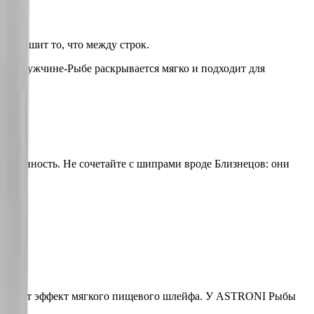
о слышит то, что между строк.
 На мужчине-Рыбе раскрывается мягко и подходит для
нственность. Не сочетайте с шипрами вроде Близнецов: они
ы создают эффект мягкого пищевого шлейфа. У ASTRONI Рыбы