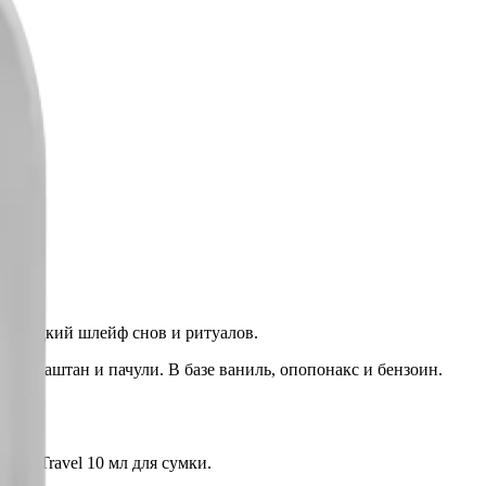
е. Сладкий шлейф снов и ритуалов.
а, каштан и пачули. В базе ваниль, опопонакс и бензоин.
I. Travel 10 мл для сумки.