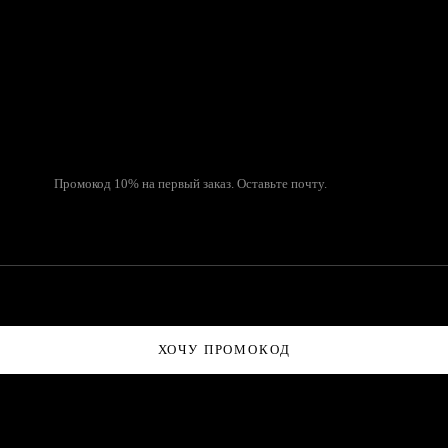
Промокод 10% на первый заказ. Оставьте почту.
ХОЧУ ПРОМОКОД