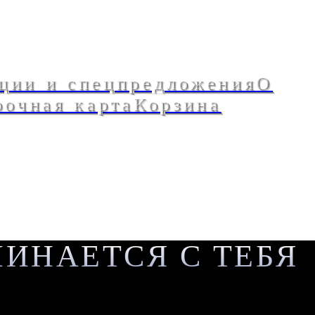
ции и спецпредложения
О
рочная карта
Корзина
ИНАЕТСЯ С ТЕБЯ
Напишите, подскажем аромат.