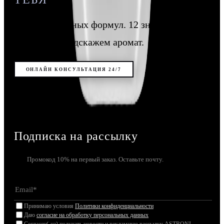
12 молекулярных формул. 12 знаков зодиака.
Напишите, подскажем аромат.
ОНЛАЙН КОНСУЛЬТАЦИЯ 24/7
Подписка на рассылку
Промокод 10% на первый заказ. Оставьте почту.
Принимаю условия
Политики конфиденциальности
Даю
согласие на обработку персональных данных