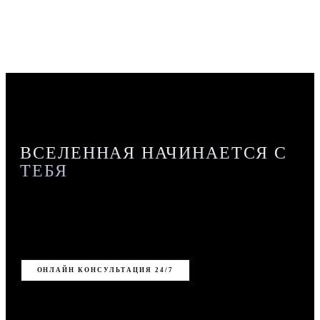
ВСЕЛЕННАЯ НАЧИНАЕТСЯ С
ТЕБЯ
12 молекулярных формул. 12 знаков зодиака.
Напишите, подскажем аромат.
ОНЛАЙН КОНСУЛЬТАЦИЯ 24/7