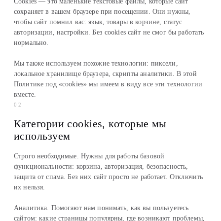
Cookies — это маленькие текстовые файлы, которые сайт
сохраняет в вашем браузере при посещении. Они нужны,
чтобы сайт помнил вас: язык, товары в корзине, статус
авторизации, настройки. Без cookies сайт не смог бы работать
нормально.
Мы также используем похожие технологии: пиксели,
локальное хранилище браузера, скрипты аналитики. В этой
Политике под «cookies» мы имеем в виду все эти технологии
вместе.
02
Категории cookies, которые мы
используем
Строго необходимые. Нужны для работы базовой
функциональности: корзина, авторизация, безопасность,
защита от спама. Без них сайт просто не работает. Отключить
их нельзя.
Аналитика. Помогают нам понимать, как вы пользуетесь
сайтом: какие страницы популярны, где возникают проблемы,