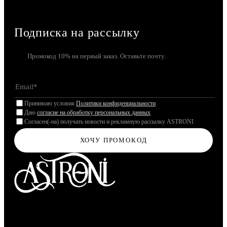
Подписка на рассылку
Промокод 10% на первый заказ. Оставьте почту.
Принимаю условия
Политики конфиденциальности
Даю
согласие на обработку персональных данных
Согласен(-на) получать новости и рекламную рассылку ASTRONI
ХОЧУ ПРОМОКОД
Молекулярная парфюмерия
МАГАЗИН