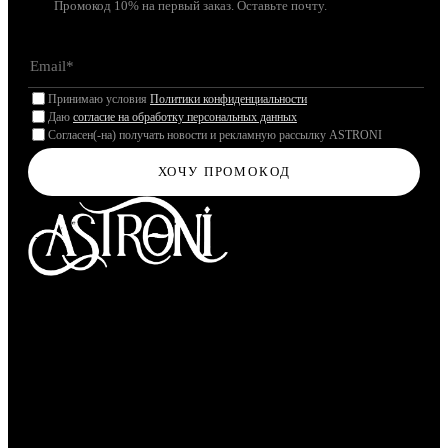
Промокод 10% на первый заказ. Оставьте почту.
Принимаю условия
Политики конфиденциальности
Даю
согласие на обработку персональных данных
Согласен(-на) получать новости и рекламную рассылку ASTRONI
ХОЧУ ПРОМОКОД
Молекулярная парфюмерия
МАГАЗИН
Перейти в магазин
info@astroni.space
+7 (916) 002-89-99